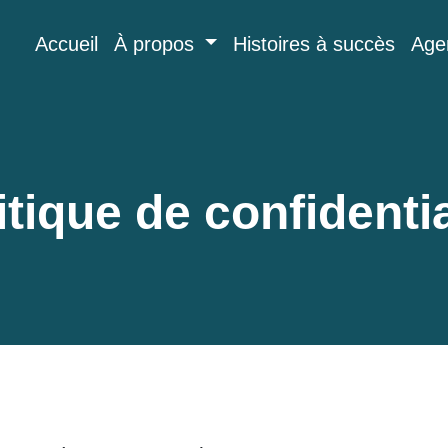
Accueil
À propos
Histoires à succès
Age
itique de confidentia