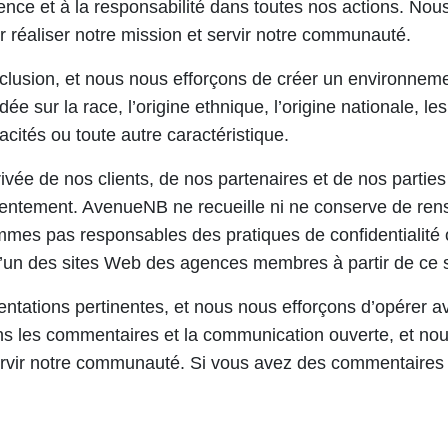
ence et à la responsabilité dans toutes nos actions. Nou
r réaliser notre mission et servir notre communauté.
l’inclusion, et nous nous efforçons de créer un environnem
e sur la race, l’origine ethnique, l’origine nationale, les
pacités ou toute autre caractéristique.
vée de nos clients, de nos partenaires et de nos partie
entement. AvenueNB ne recueille ni ne conserve de ren
ommes pas responsables des pratiques de confidentialité
l’un des sites Web des agences membres à partir de ce si
entations pertinentes, et nous nous efforçons d’opérer 
ons les commentaires et la communication ouverte, et no
rvir notre communauté. Si vous avez des commentaires 